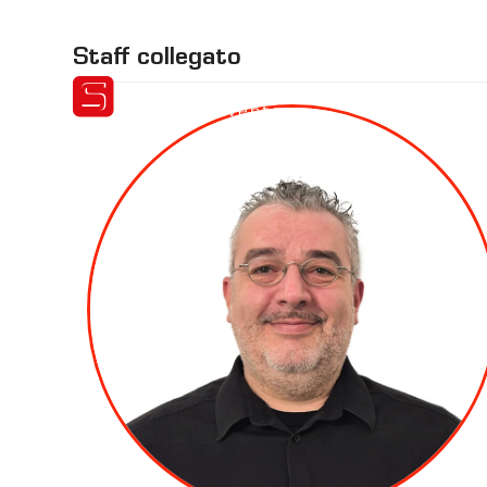
Skip
to
Staff collegato
content